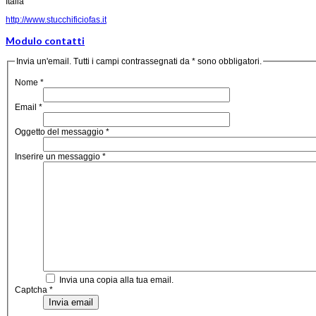
Italia
http://www.stucchificiofas.it
Modulo contatti
Invia un'email. Tutti i campi contrassegnati da * sono obbligatori.
Nome
*
Email
*
Oggetto del messaggio
*
Inserire un messaggio
*
Invia una copia alla tua email.
Captcha
*
Invia email