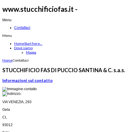
www.stucchificiofas.it -
Menu
Contattaci
Menu
Home
Start here...
Dove siamo
Mappa
Home
Contattaci
STUCCHIFICIO FAS DI PUCCIO SANTINA & C. s.a.s.
Informazioni sul contatto
VIA VENEZIA, 293
Gela
CL
93012