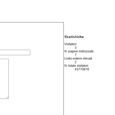
Statistiche
Visitatori
3
N. pagine indicizzate
7
Links esterni rilevati
2
N. totale visitatori
43770878