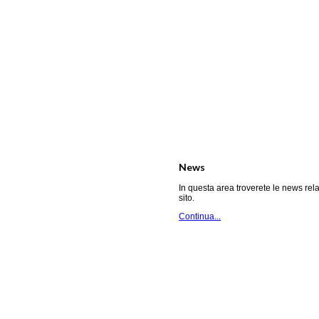
News
In questa area troverete le news rela
sito.
Continua...